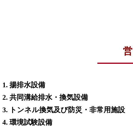
営
1. 揚排水設備
2. 共同溝給排水・換気設備
3. トンネル換気及び防災・非常用施設
4. 環境試験設備